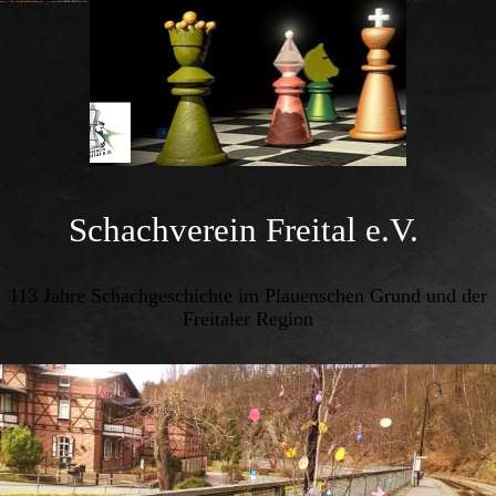
Schachverein Freital e.V.
113 Jahre Schachgeschichte im Plauenschen Grund und der
Freitaler Region