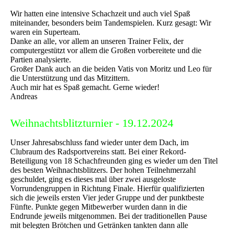
Wir hatten eine intensive Schachzeit und auch viel Spaß
miteinander, besonders beim Tandemspielen. Kurz gesagt: Wir
waren ein Superteam.
Danke an alle, vor allem an unseren Trainer Felix, der
computergestützt vor allem die Großen vorbereitete und die
Partien analysierte.
Großer Dank auch an die beiden Vatis von Moritz und Leo für
die Unterstützung und das Mitzittern.
Auch mir hat es Spaß gemacht. Gerne wieder!
Andreas
Weihnachtsblitzturnier - 19.12.2024
Unser Jahresabschluss fand wieder unter dem Dach, im
Clubraum des Radsportvereins statt. Bei einer Rekord-
Beteiligung von 18 Schachfreunden ging es wieder um den Titel
des besten Weihnachtsblitzers. Der hohen Teilnehmerzahl
geschuldet, ging es dieses mal über zwei ausgeloste
Vorrundengruppen in Richtung Finale. Hierfür qualifizierten
sich die jeweils ersten Vier jeder Gruppe und der punktbeste
Fünfte. Punkte gegen Mitbewerber wurden dann in die
Endrunde jeweils mitgenommen. Bei der traditionellen Pause
mit belegten Brötchen und Getränken tankten dann alle