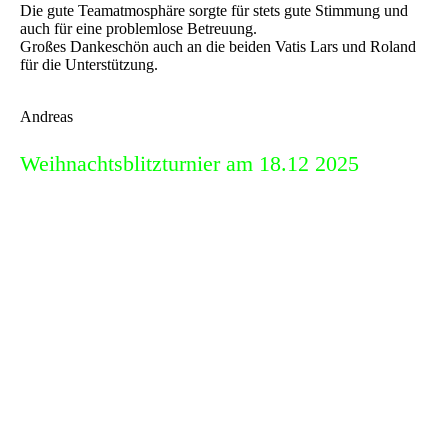
Die gute Teamatmosphäre sorgte für stets gute Stimmung und
auch für eine problemlose Betreuung.
Großes Dankeschön auch an die beiden Vatis Lars und Roland
für die Unterstützung.
Andreas
Weihnachtsblitzturnier am 18.12 2025
Unser Jahresabschluss fand wieder unter dem Dach, im
Clubraum des Radsportvereins statt. 16
Schachbegeisterte waren angetreten, den Titel 2025 zu
erringen. Gordon organisierte erstmalig das Turnier und
machte das wirklich gut. Nach einer Vorrunde mit zwei
Gruppen ging es dann im K.O.System Richtung Finale.
Das System hatte es wirklich in sich, so dass es am Ende
zu einigen Überraschungen kam. Erster Leidtragender
war Seriensieger Steffen. Nach einer makellosen
Vorrunde musste er im Viertelfinale gegen Ulrike ans
Brett und gab eine gewonnene Stellung überraschend
einfach auf. Schon im Halbfinale war von den üblichen
Verdächtigen auf den Sieg nur noch einer übrig. Zu all
diesen wundersamen Wendungen passte auch das