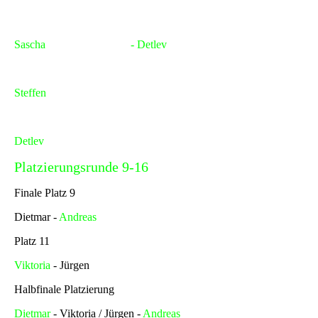
Platz 5 - 8
Sascha
- Kirsten / Steffen
- Detlev
Platz 7
Steffen
- Kirsten
Platz 5
Detlev
- Sascha
Platzierungsrunde 9-16
Finale Platz 9
Dietmar -
Andreas
Platz 11
Viktoria
- Jürgen
Halbfinale Platzierung
Dietmar
- Viktoria / Jürgen -
Andreas