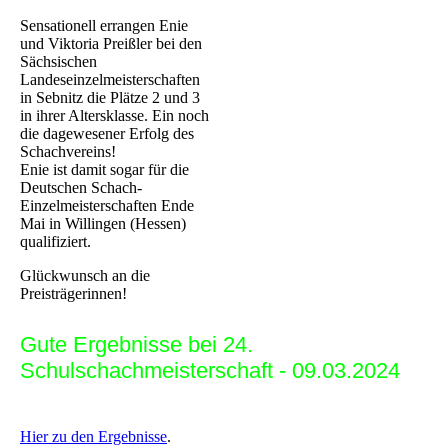
Sensationell errangen Enie
und Viktoria Preißler bei den
Sächsischen
Landeseinzelmeisterschaften
in Sebnitz die Plätze 2 und 3
in ihrer Altersklasse. Ein noch
die dagewesener Erfolg des
Schachvereins!
Enie ist damit sogar für die
Deutschen Schach-
Einzelmeisterschaften Ende
Mai in Willingen (Hessen)
qualifiziert.
Glückwunsch an die
Preisträgerinnen!
Gute Ergebnisse bei 24.
Schulschachmeisterschaft - 09.03.2024
Hier zu den Ergebnisse
.