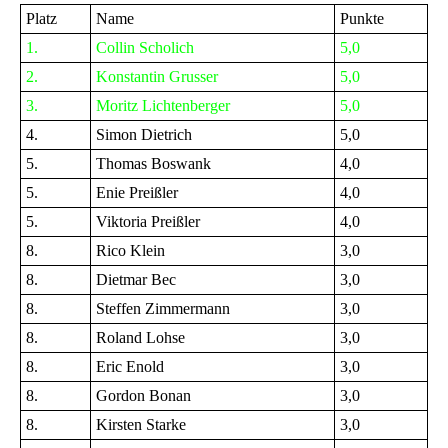
Platz
Name
Punkte
1.
Collin Scholich
5,0
2.
Konstantin Grusser
5,0
3.
Moritz Lichtenberger
5,0
4.
Simon Dietrich
5,0
5.
Thomas Boswank
4,0
5.
Enie Preißler
4,0
5.
Viktoria Preißler
4,0
8.
Rico Klein
3,0
8.
Dietmar Bec
3,0
8.
Steffen Zimmermann
3,0
8.
Roland Lohse
3,0
8.
Eric Enold
3,0
8.
Gordon Bonan
3,0
8.
Kirsten Starke
3,0