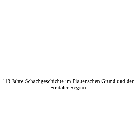
Schachverein Freital e.V.
113 Jahre Schachgeschichte im Plauenschen Grund und der
Freitaler Region