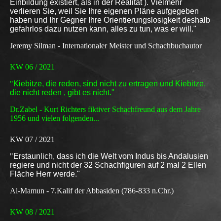
Einbildung existiert, als in der Realität ). Vielmehr
verlieren Sie, weil Sie Ihre eigenen Pläne aufgegeben
haben und Ihr Gegner Ihre Orientierungslosigkeit deshalb
gefahrlos dazu nutzen kann, alles zu tun, was er will."
Jeremy Silman - Internationaler Meister und Schachbuchautor
KW 06 / 2021
"
Kiebitze, die reden, sind nicht zu ertragen und Kiebitze,
die nicht reden , gibt es nicht."
Dr.Zabel - Kurt Richters fiktiver Schachfreund aus dem Jahre
1956 und vielen folgenden...
KW 07 / 2021
"
Erstaunlich, dass ich die Welt vom Indus bis Andalusien
regiere und nicht der 32 Schachfiguren auf 2 mal 2 Ellen
Fläche Herr werde."
Al-Mamun - 7.Kalif der Abbasiden (786-833 n.Chr.)
KW 08 / 2021