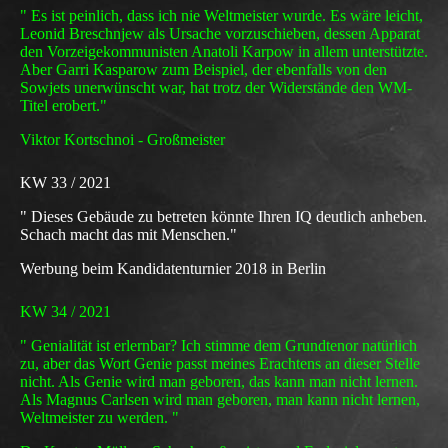
" Es ist peinlich, dass ich nie Weltmeister wurde. Es wäre leicht,
Leonid Breschnjew als Ursache vorzuschieben, dessen Apparat
den Vorzeigekommunisten Anatoli Karpow in allem unterstützte.
Aber Garri Kasparow zum Beispiel, der ebenfalls von den
Sowjets unerwünscht war, hat trotz der Widerstände den WM-
Titel erobert."
Viktor Kortschnoi - Großmeister
KW 33 / 2021
" Dieses Gebäude zu betreten könnte Ihren IQ deutlich anheben.
Schach macht das mit Menschen."
Werbung beim Kandidatenturnier 2018 in Berlin
KW 34 / 2021
" Genialität ist erlernbar? Ich stimme dem Grundtenor natürlich
zu, aber das Wort Genie passt meines Erachtens an dieser Stelle
nicht. Als Genie wird man geboren, das kann man nicht lernen.
Als Magnus Carlsen wird man geboren, man kann nicht lernen,
Weltmeister zu werden. "