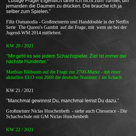
"
Lustige Frage! Eigentlich fahre ich nicht zum Turnier, um
jemanden die Daumen zu drücken. Die brauche ich ja
selber zum Spielen."
Filiz Osmanodia - Großmeisterin und Handdouble in der Netflix
Serie The Queen's Gambit auf die Frage, mit wem sie bei der
Jugend-WM 2014 mitfiebert.
KW 20 / 2021
"
Mir geht es wie jedem Schachspieler. Ziel ist immer der
nächste Hunderter."
Matthias Blübaum auf die Frage zur 2700-Marke - mit einer
aktuellen ELO von 2669 die deutsche Nummer 1 im Schach
KW 21 / 2021
"Manchmal gewinnst Du, manchmal lernst Du dazu."
Großmeister Niclas Huschenbeth - siehe auch Chessence - Die
Schachschule mit GM Niclas Huschenbeth
KW 22 / 2021