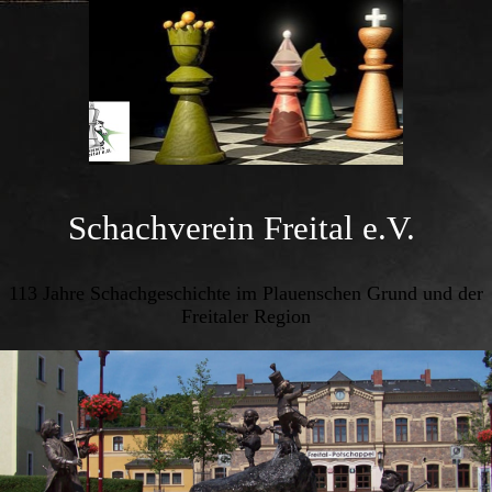
Schachverein Freital e.V.
113 Jahre Schachgeschichte im Plauenschen Grund und der
Freitaler Region