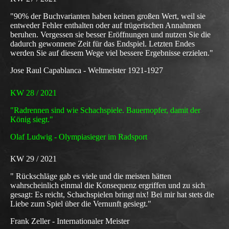
"90% der Buchvarianten haben keinen großen Wert, weil sie
entweder Fehler enthalten oder auf trügerischen Annahmen
beruhen. Vergessen sie besser Eröffnungen und nutzen Sie die
dadurch gewonnene Zeit für das Endspiel. Letzten Endes
werden Sie auf diesem Wege viel bessere Ergebnisse erzielen."
Jose Raul Capablanca - Weltmeister 1921-1927
KW 28 / 2021
"Radrennen sind wie Schachspiele. Bauernopfer, damit der
König siegt."
Olaf Ludwig - Olympiasieger im Radsport
KW 29
/ 2021
" Rückschläge gab es viele und die meisten hätten
wahrscheinlich einmal die Konsequenz ergriffen und zu sich
gesagt: Es reicht, Schachspielen bringt nix! Bei mir hat stets die
Liebe zum Spiel über die Vernunft gesiegt."
Frank Zeller - Internationaler Meister