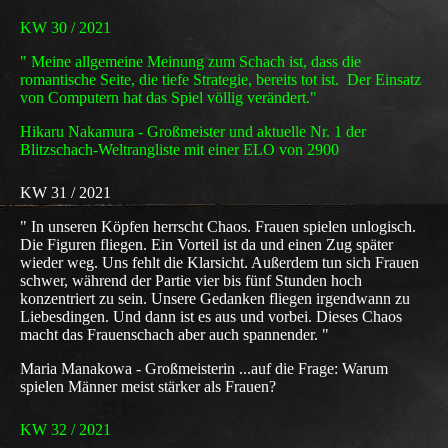
KW 30 / 2021
" Meine allgemeine Meinung zum Schach ist, dass die
romantische Seite, die tiefe Strategie, bereits tot ist. Der Einsatz
von Computern hat das Spiel völlig verändert."
Hikaru Nakamura - Großmeister und aktuelle Nr. 1 der
Blitzschach-Weltrangliste mit einer ELO von 2900
KW 31 / 2021
" In unseren Köpfen herrscht Chaos. Frauen spielen unlogisch.
Die Figuren fliegen. Ein Vorteil ist da und einen Zug später
wieder weg. Uns fehlt die Klarsicht. Außerdem tun sich Frauen
schwer, während der Partie vier bis fünf Stunden hoch
konzentriert zu sein. Unsere Gedanken fliegen irgendwann zu
Liebesdingen. Und dann ist es aus und vorbei. Dieses Chaos
macht das Frauenschach aber auch spannender. "
Maria Manakowa - Großmeisterin ...auf die Frage: Warum
spielen Männer meist stärker als Frauen?
KW 32 / 2021