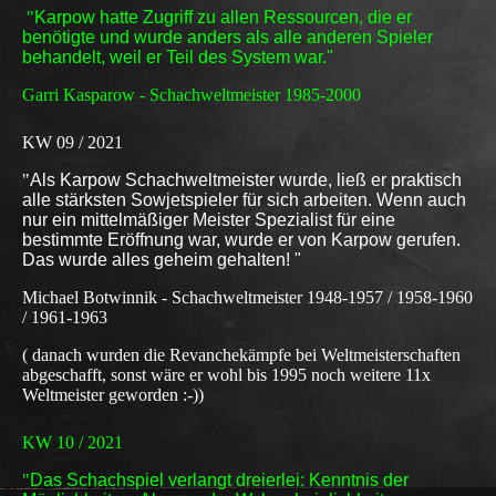
"
Karpow hatte Zugriff zu allen Ressourcen, die er
benötigte und wurde anders als alle anderen Spieler
behandelt, weil er Teil des System war."
Garri Kasparow - Schachweltmeister 1985-2000
KW 09 / 2021
"
Als Karpow Schachweltmeister wurde, ließ er praktisch
alle stärksten Sowjetspieler für sich arbeiten. Wenn auch
nur ein mittelmäßiger Meister Spezialist für eine
bestimmte Eröffnung war, wurde er von Karpow gerufen.
Das wurde alles geheim gehalten! "
Michael Botwinnik - Schachweltmeister 1948-1957 / 1958-1960
/ 1961-1963
( danach wurden die Revanchekämpfe bei Weltmeisterschaften
abgeschafft, sonst wäre er wohl bis 1995 noch weitere 11x
Weltmeister geworden :-))
KW 10 / 2021
"
Das Schachspiel verlangt dreierlei: Kenntnis der