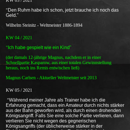
KW 03 / 2021
"
Den Ruhm habe ich schon, jetzt brauche ich noch das
Geld."
Wilhelm Steinitz - Weltmeister 1886-1894
KW 04 / 2021
"
Ich habe gespielt wie ein Kind"
(der damals 12-jährige Magnus, nachdem er in einer
Schnellpartie Kasparow, aus einer totalen Gewinnstellung
heraus, noch ins Remis entwischen ließ)
Magnus Carlsen - Aktueller Weltmeister seit 2013
KW 05 / 2021
"
Während meiner Jahre als Trainer habe ich die
Erfahrung gemacht, dass ein Amateur durch nichts stärker
aus der Bahn geworfen wird, als durch einen drohenden
Königsangriff. Falls Sie eine solche Partie verlieren, dann
verlieren Sie nicht wegen des gegnerischen
Königsangriffs (der üblicherweise stärker in der