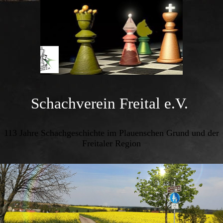
Schachverein Freital e.V.
113 Jahre Schachgeschichte im Plauenschen Grund und der
Freitaler Region