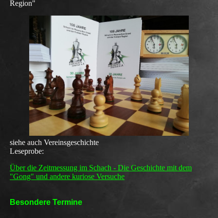
Region"
siehe
auch
Vereinsgeschichte
Leseprobe:
Über die Zeitmessung im Schach - Die Geschichte mit dem
"Gong" und andere kuriose Versuche
Besondere Termine