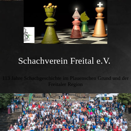
Schachverein Freital e.V.
113 Jahre Schachgeschichte im Plauenschen Grund und der
Freitaler Region